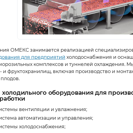
ния ОМЕКС занимается реализацией специализиро
дования для предприятий
холодоснабжения и оснащ
морозильных комплексов и туннелей охлаждения. 
- и фруктохранилищ, включая производство и монта
 плодов.
 холодильного оборудования для произв
работки
истемы вентиляции и увлажнения;
истема автоматизации и управления;
истемы холодоснабжения;