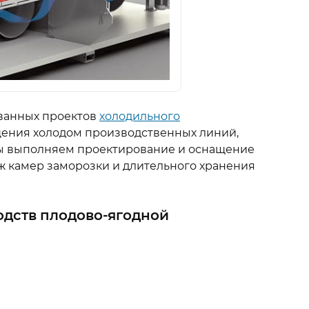
ванных проектов
холодильного
ения холодом производственных линий,
Мы выполняем проектирование и оснащение
ж камер заморозки и длительного хранения
одств плодово-ягодной