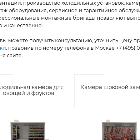
ентации, производство холодильных установок, каме
таж оборудования, сервисное и гарантийное обслужи
фессиональные монтажные бригады позволяют выпо
 и качественно.
 вы можете получить консультацию, уточнить цену п
ки
, позвонив по номеру телефона в Москве
+7
(
495) 
на сайте.
лодильная камера для
Камера шоковой зам
овощей и фруктов