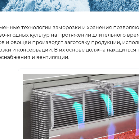
менные технологии заморозки и хранения позволяют
во-ягодных культур на протяжении длительного врем
ов и овощей производят заготовку продукции, испол
озки и консервации. В их основе должна находиться
оснабжения и вентиляции.