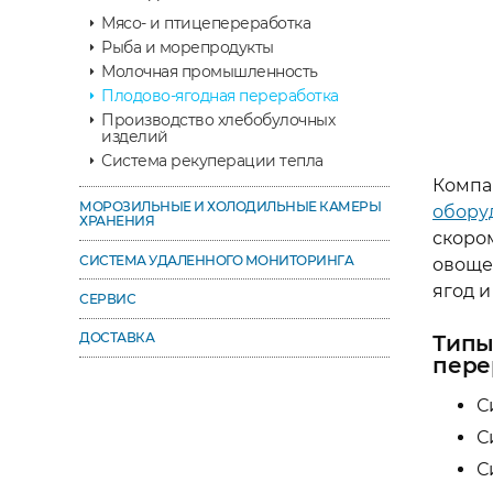
Мясо- и птицепереработка
Рыба и морепродукты
Молочная промышленность
Плодово-ягодная переработка
Производство хлебобулочных
изделий
Система рекуперации тепла
Компа
МОРОЗИЛЬНЫЕ И ХОЛОДИЛЬНЫЕ КАМЕРЫ
обору
ХРАНЕНИЯ
скоро
СИСТЕМА УДАЛЕННОГО МОНИТОРИНГA
овоще
ягод и
СЕРВИС
ДОСТАВКА
Типы
пере
С
С
С